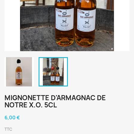
MIGNONETTE D'ARMAGNAC DE
NOTRE X.O. 5CL
6,00 €
TTC