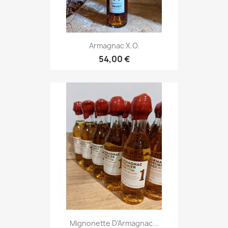
Armagnac X.O.
54,00 €
Mignonette D'Armagnac...